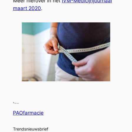
Meer hierover in het
IVM-Medicijnjournaal
maart 2020
.
PAOfarmacie
Trendsnieuwsbrief