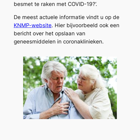
besmet te raken met COVID-19?’.
De meest actuele informatie vindt u op de
KNMP-website
. Hier bijvoorbeeld ook een
bericht over het opslaan van
geneesmiddelen in coronaklinieken.