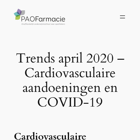
Ga
naar
de
inhoud
Trends april 2020 –
Cardiovasculaire
aandoeningen en
COVID-19
Cardiovasculaire