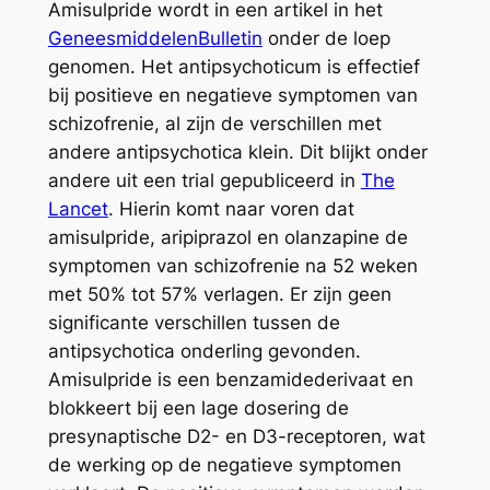
Amisulpride wordt in een artikel in het
GeneesmiddelenBulletin
onder de loep
genomen. Het antipsychoticum is effectief
bij positieve en negatieve symptomen van
schizofrenie, al zijn de verschillen met
andere antipsychotica klein. Dit blijkt onder
andere uit een trial gepubliceerd in
The
Lancet
. Hierin komt naar voren dat
amisulpride, aripiprazol en olanzapine de
symptomen van schizofrenie na 52 weken
met 50% tot 57% verlagen. Er zijn geen
significante verschillen tussen de
antipsychotica onderling gevonden.
Amisulpride is een benzamidederivaat en
blokkeert bij een lage dosering de
presynaptische D2- en D3-receptoren, wat
de werking op de negatieve symptomen