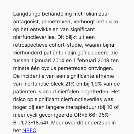
Langdurige behandeling met foliumzuur-
antagonist, pemetrexed, verhoogt het risico
op het ontwikkelen van significant
nierfunctieverlies. Dit blijkt uit een
retrospectieve cohort-studie, waarin bijna
vierhonderd patiënten zijn geïncludeerd die
tussen 1 januari 2014 en 1 februari 2019 ten
minste één cyclus pemetrexed ontvingen.
De incidentie van een significante afname
van nierfunctie bleek 21% en bij 1,9% van de
patiënten is acuut nierfalen opgetreden. Het
risico op significant nierfunctieverlies was
hoger bij een langere therapieduur (bij 10 of
meer cycli gecorrigeerde OR=5,66; 95%-
BI=1,73-18,54). Meer over dit onderzoek in
het
NPFO
.