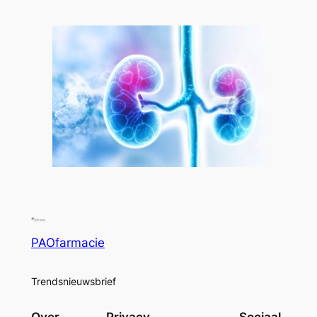
PAOfarmacie
Trendsnieuwsbrief
Over
Privacy
Sociaal