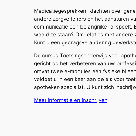
Medicatiegesprekken, klachten over genee
andere zorgverleners en het aansturen v
communicatie een belangrijke rol speelt.
woord te staan? Om relaties met andere
Kunt u een gedragsverandering bewerkst
De cursus Toetsingsonderwijs voor apoth
gericht op het verbeteren van uw profes
omvat twee e-modules één fysieke bijeen
voldoet u in een keer aan de eis voor toet
apotheker-specialist. U kunt zich inschri
Meer informatie en inschrijven