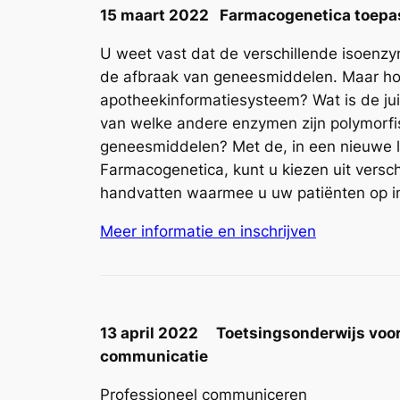
15 maart 2022 Farmacogenetica toepas
U weet vast dat de verschillende isoen
de afbraak van geneesmiddelen. Maar hoe
apotheekinformatiesysteem? Wat is de ju
van welke andere enzymen zijn polymorfi
geneesmiddelen? Met de, in een nieuwe 
Farmacogenetica, kunt u kiezen uit versch
handvatten waarmee u uw patiënten op in
Meer informatie en inschrijven
13 april 2022 Toetsingsonderwijs voor
communicatie
Professioneel communiceren