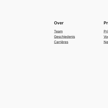
Over
Pr
Team
Pr
Geschiedenis
Vo
Carrières
Ne