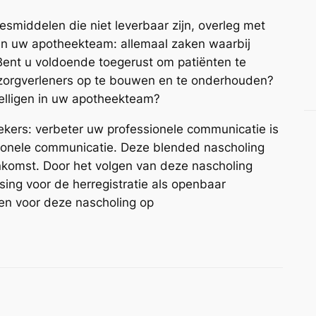
smiddelen die niet leverbaar zijn, overleg met
an uw apotheekteam: allemaal zaken waarbij
 Bent u voldoende toegerust om patiënten te
 zorgverleners op te bouwen en te onderhouden?
elligen in uw apotheekteam?
ekers: verbeter uw professionele communicatie is
sionele communicatie. Deze blended nascholing
komst. Door het volgen van deze nascholing
sing voor de herregistratie als openbaar
jven voor deze nascholing op