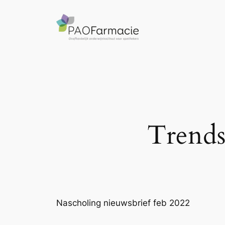
Ga
naar
de
inhoud
Trends
Nascholing nieuwsbrief feb 2022