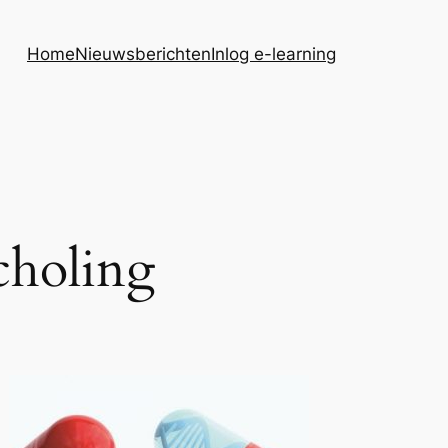
Home
Nieuwsberichten
Inlog e-learning
choling