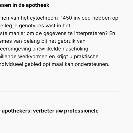
sen in de apotheek
zymen van het cytochroom P450 invloed hebben op
 leg je genotypes vast in het
iste manier om de gegevens te interpreteren? En
smes van belang bij het gebruik van
leeromgeving ontwikkelde nascholing
illende werkvormen en krijgt u praktische
dividueel gebied optimaal kan ondersteunen.
 apothekers: verbeter uw professionele