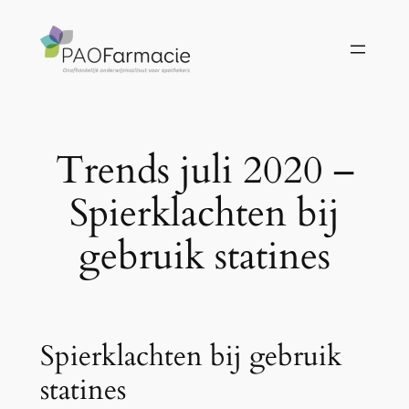
Ga
naar
de
inhoud
Trends juli 2020 –
Spierklachten bij
gebruik statines
Spierklachten bij gebruik
statines