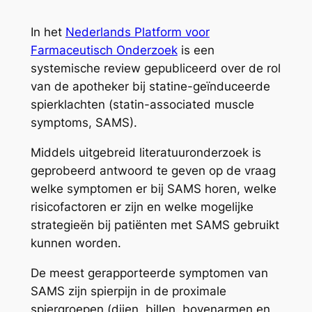
In het
Nederlands Platform voor
Farmaceutisch Onderzoek
is een
systemische review gepubliceerd over de rol
van de apotheker bij statine-geïnduceerde
spierklachten (
statin-associated muscle
symptoms
, SAMS).
Middels uitgebreid literatuuronderzoek is
geprobeerd antwoord te geven op de vraag
welke symptomen er bij SAMS horen, welke
risicofactoren er zijn en welke mogelijke
strategieën bij patiënten met SAMS gebruikt
kunnen worden.
De meest gerapporteerde symptomen van
SAMS zijn spierpijn in de proximale
spiergroepen (dijen, billen, bovenarmen en