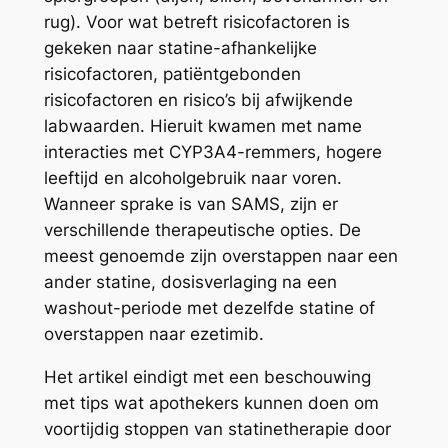
rug). Voor wat betreft risicofactoren is
gekeken naar statine-afhankelijke
risicofactoren, patiëntgebonden
risicofactoren en risico’s bij afwijkende
labwaarden. Hieruit kwamen met name
interacties met CYP3A4-remmers, hogere
leeftijd en alcoholgebruik naar voren.
Wanneer sprake is van SAMS, zijn er
verschillende therapeutische opties. De
meest genoemde zijn overstappen naar een
ander statine, dosisverlaging na een
washout-periode met dezelfde statine of
overstappen naar ezetimib.
Het artikel eindigt met een beschouwing
met tips wat apothekers kunnen doen om
voortijdig stoppen van statinetherapie door