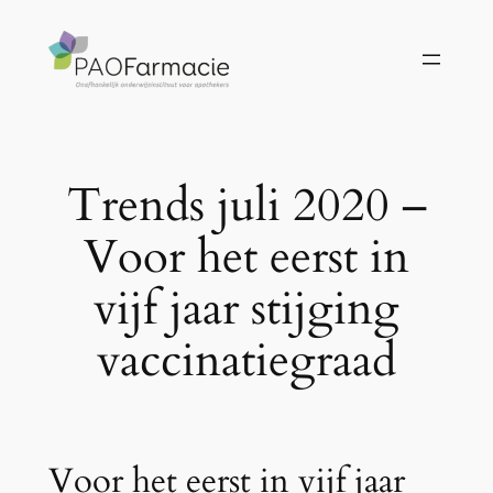
Ga
naar
de
inhoud
Trends juli 2020 –
Voor het eerst in
vijf jaar stijging
vaccinatiegraad
Voor het eerst in vijf jaar