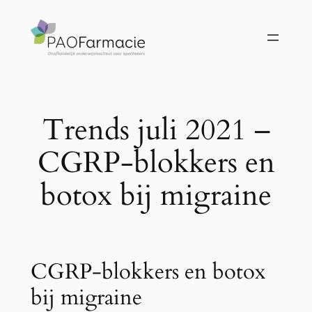
Ga
naar
de
inhoud
Trends juli 2021 –
CGRP-blokkers en
botox bij migraine
CGRP-blokkers en botox
bij migraine