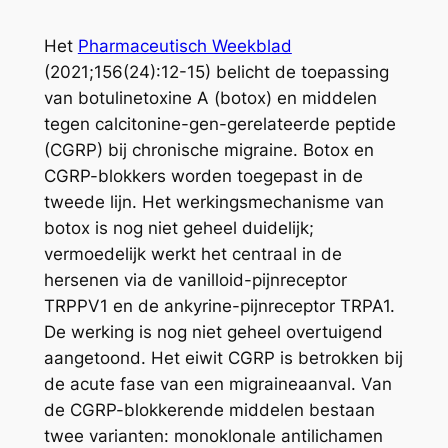
Het
Pharmaceutisch Weekblad
(2021;156(24):12-15) belicht de toepassing
van botulinetoxine A (botox) en middelen
tegen calcitonine-gen-gerelateerde peptide
(CGRP) bij chronische migraine. Botox en
CGRP-blokkers worden toegepast in de
tweede lijn. Het werkingsmechanisme van
botox is nog niet geheel duidelijk;
vermoedelijk werkt het centraal in de
hersenen via de vanilloid-pijnreceptor
TRPPV1 en de ankyrine-pijnreceptor TRPA1.
De werking is nog niet geheel overtuigend
aangetoond. Het eiwit CGRP is betrokken bij
de acute fase van een migraineaanval. Van
de CGRP-blokkerende middelen bestaan
twee varianten: monoklonale antilichamen