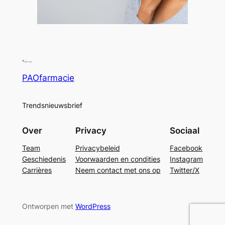
PAOfarmacie
Trendsnieuwsbrief
Over
Privacy
Sociaal
Team
Privacybeleid
Facebook
Geschiedenis
Voorwaarden en condities
Instagram
Carrières
Neem contact met ons op
Twitter/X
Ontworpen met
WordPress