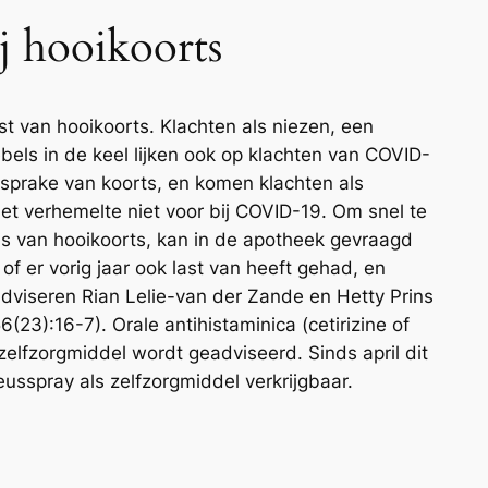
j hooikoorts
t van hooikoorts. Klachten als niezen, een
bels in de keel lijken ook op klachten van COVID-
 sprake van koorts, en komen klachten als
et verhemelte niet voor bij COVID-19. Om snel te
is van hooikoorts, kan in de apotheek gevraagd
of er vorig jaar ook last van heeft gehad, en
adviseren Rian Lelie-van der Zande en Hetty Prins
(23):16-7). Orale antihistaminica (cetirizine of
zelfzorgmiddel wordt geadviseerd. Sinds april dit
eusspray als zelfzorgmiddel verkrijgbaar.