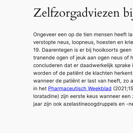
Zelfzorgadviezen bi
Ongeveer een op de tien mensen heeft las
verstopte neus, loopneus, hoesten en krie
19. Daarentegen is er bij hooikoorts geen
tranende ogen of jeuk aan ogen neus of h
concluderen dat er daadwerkelijk sprake 
worden of de patiënt de klachten herkent 
wanneer de patiënt er last van heeft, zo 
in het
Pharmaceutisch Weekblad
(2021;156
loratadine) zijn eerste keus wanneer een 
jaar zijn ook azelastineoogdruppels en -n