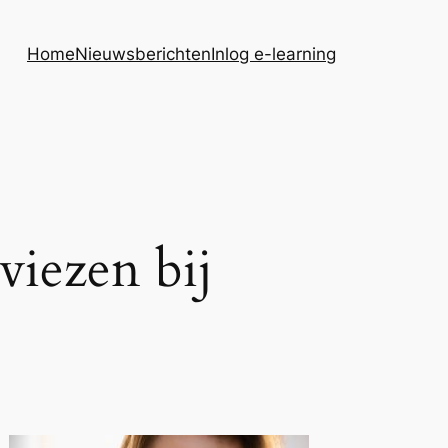
Home
Nieuwsberichten
Inlog e-learning
viezen bij