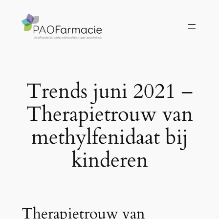
Ga
naar
de
inhoud
Trends juni 2021 –
Therapietrouw van
methylfenidaat bij
kinderen
Therapietrouw van