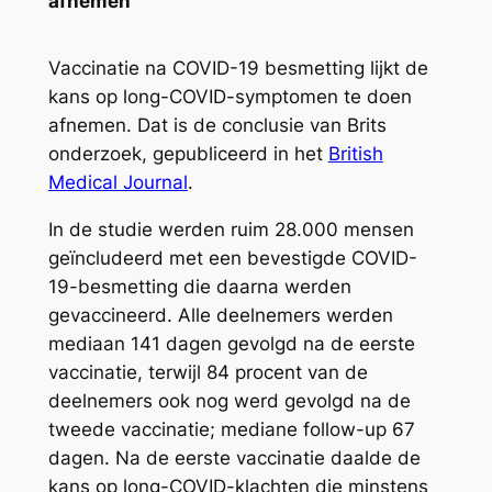
afnemen
Vaccinatie na COVID-19 besmetting lijkt de
kans op long-COVID-symptomen te doen
afnemen. Dat is de conclusie van Brits
onderzoek, gepubliceerd in het
British
Medical Journal
.
In de studie werden ruim 28.000 mensen
geïncludeerd met een bevestigde COVID-
19-besmetting die daarna werden
gevaccineerd. Alle deelnemers werden
mediaan 141 dagen gevolgd na de eerste
vaccinatie, terwijl 84 procent van de
deelnemers ook nog werd gevolgd na de
tweede vaccinatie; mediane follow-up 67
dagen. Na de eerste vaccinatie daalde de
kans op long-COVID-klachten die minstens