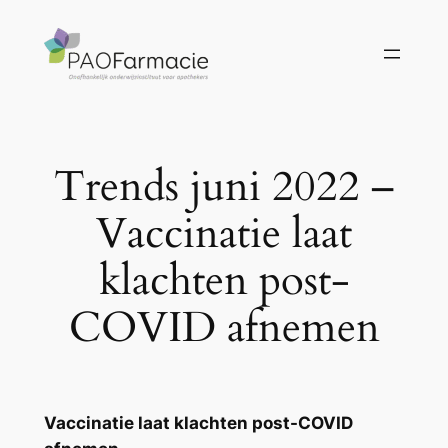
Ga
naar
de
inhoud
Trends juni 2022 –
Vaccinatie laat
klachten post-
COVID afnemen
Vaccinatie laat klachten post-COVID