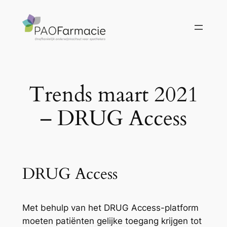
Ga
naar
de
inhoud
Trends maart 2021
– DRUG Access
DRUG Access
Met behulp van het DRUG Access-platform
moeten patiënten gelijke toegang krijgen tot