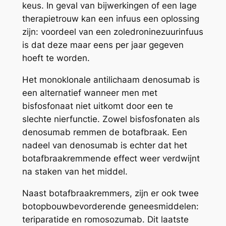
keus. In geval van bijwerkingen of een lage
therapietrouw kan een infuus een oplossing
zijn: voordeel van een zoledroninezuurinfuus
is dat deze maar eens per jaar gegeven
hoeft te worden.
Het monoklonale antilichaam denosumab is
een alternatief wanneer men met
bisfosfonaat niet uitkomt door een te
slechte nierfunctie. Zowel bisfosfonaten als
denosumab remmen de botafbraak. Een
nadeel van denosumab is echter dat het
botafbraakremmende effect weer verdwijnt
na staken van het middel.
Naast botafbraakremmers, zijn er ook twee
botopbouwbevorderende geneesmiddelen:
teriparatide en romosozumab. Dit laatste