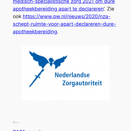
medisch-specialistische zorg 2021 om dure
apotheekbereiding apart te declareren
’. Zie
ook
https://www.pw.nl/nieuws/2020/nza-
schept-ruimte-voor-apart-declareren-dure-
apotheekbereiding
.