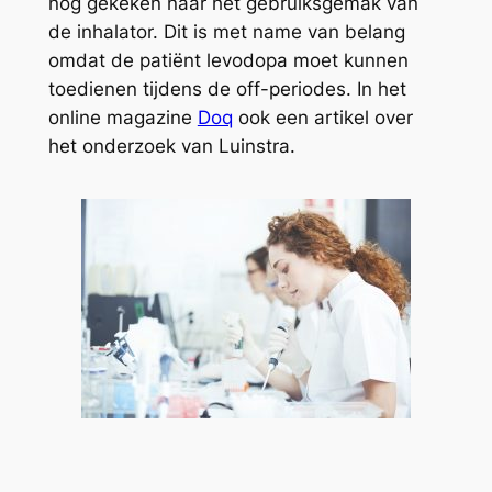
nog gekeken naar het gebruiksgemak van
de inhalator. Dit is met name van belang
omdat de patiënt levodopa moet kunnen
toedienen tijdens de off-periodes. In het
online magazine
Doq
ook een artikel over
het onderzoek van Luinstra.