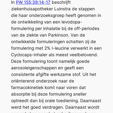
In
PW 155;39:14-17
beschrijft
ziekenhuisapotheker Luinstra de stappen
die haar onderzoeksgroep heeft genomen in
de ontwikkeling van een levodopa-
formulering per inhalatie bij de off-periodes
van de ziekte van Parkinson. Van de
ontwikkelde formuleringen schatten zij de
formulering met 2% l-leucine verwerkt in een
Cyclocaps-inhaler als meest veelbelovend.
Deze formulering toont namelijk goede
aerosoleigenschappen en geeft een
consistente afgifte werkzame stof. Uit het
oriënterend onderzoek naar de
farmacokinetiek komt naar voren dat
absorptie bij deze formulering sneller
optreedt dan bij orale toediening. Daarnaast
werd het goed verdragen. Daarnaast wordt