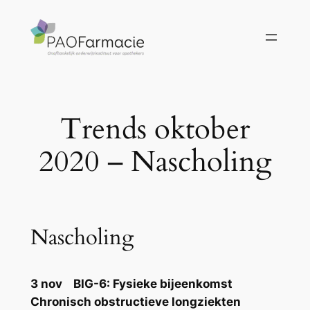
Ga
naar
de
inhoud
Trends oktober
2020 – Nascholing
Nascholing
3 nov BIG-6: Fysieke bijeenkomst
Chronisch obstructieve longziekten