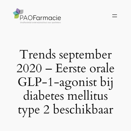
Ga
naar
de
inhoud
Trends september
2020 – Eerste orale
GLP-1-agonist bij
diabetes mellitus
type 2 beschikbaar