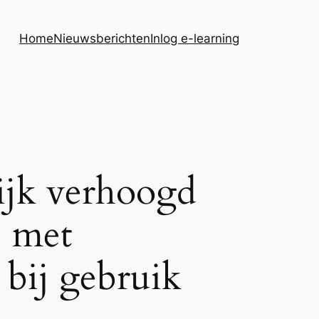
Home
Nieuwsberichten
Inlog e-learning
ijk verhoogd
e met
 bij gebruik