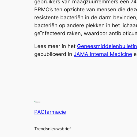
gebruikers van maagzuurremmers een 74
BRMO’s ten opzichte van mensen die deze
resistente bacteriën in de darm bevinden, 
bacteriën op andere plekken in het lich
geïnfecteerd raken, waardoor antibioticum
Lees meer in het
Geneesmiddelenbulletin
gepubliceerd in
JAMA Internal Medicine
en
PAOfarmacie
Trendsnieuwsbrief