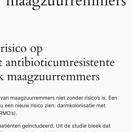
maagzuurremmers
risico op
 antibioticumresistente
uik maagzuurremmers
 van maagzuurremmers niet zonder risico’s is. Een
u een nieuw risico zien: darmkolonisatie met
RMO’s).
tiënten geïncludeerd. Uit de studie bleek dat