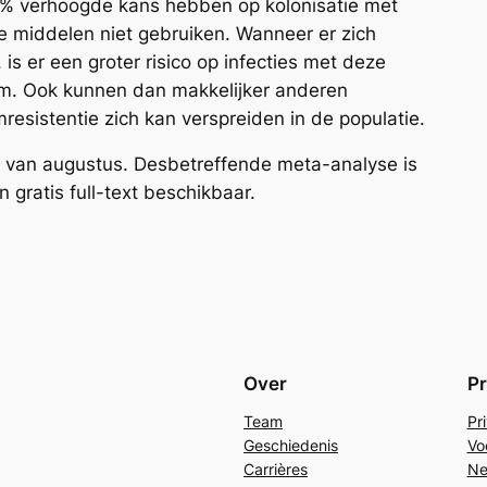
% verhoogde kans hebben op kolonisatie met
 middelen niet gebruiken. Wanneer er zich
is er een groter risico op infecties met deze
aam. Ook kunnen dan makkelijker anderen
resistentie zich kan verspreiden in de populatie.
van augustus. Desbetreffende meta-analyse is
 gratis full-text beschikbaar.
Over
Pr
Team
Pr
Geschiedenis
Vo
Carrières
Ne