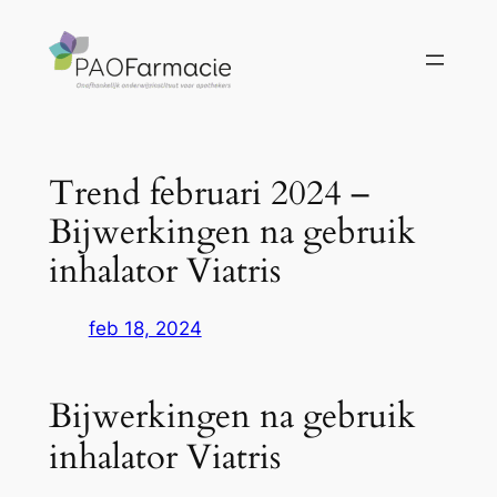
Ga
naar
de
inhoud
Trend februari 2024 –
Bijwerkingen na gebruik
inhalator Viatris
feb 18, 2024
Bijwerkingen na gebruik
inhalator Viatris