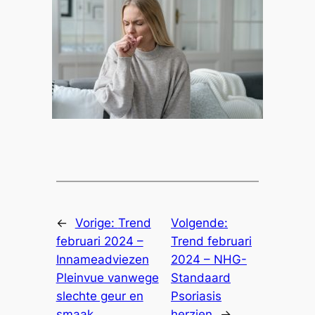
←
Vorige:
Trend
Volgende:
februari 2024 –
Trend februari
Innameadviezen
2024 – NHG-
Pleinvue vanwege
Standaard
slechte geur en
Psoriasis
smaak
herzien
→