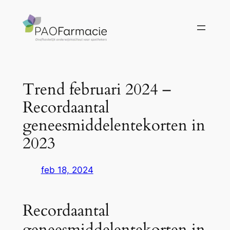
Ga
naar
de
inhoud
Trend februari 2024 –
Recordaantal
geneesmiddelentekorten in
2023
feb 18, 2024
Recordaantal
geneesmiddelentekorten in