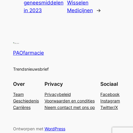
geneesmiddelen
Wisselen
in 2023
Medicijnen
→
PAOfarmacie
Trendsnieuwsbrief
Over
Privacy
Sociaal
Team
Privacybeleid
Facebook
Geschiedenis
Voorwaarden en condities
Instagram
Carrières
Neem contact met ons op
Twitter/X
Ontworpen met
WordPress