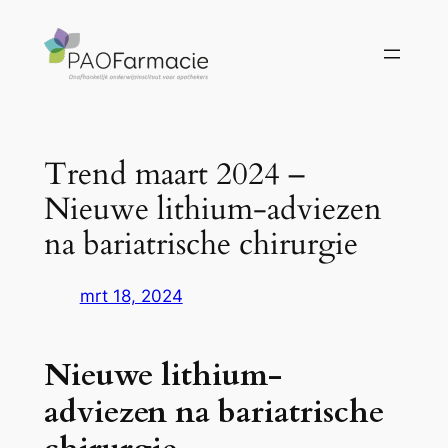
Ga
naar
de
inhoud
Trend maart 2024 –
Nieuwe lithium-adviezen
na bariatrische chirurgie
mrt 18, 2024
Nieuwe lithium-
adviezen na bariatrische