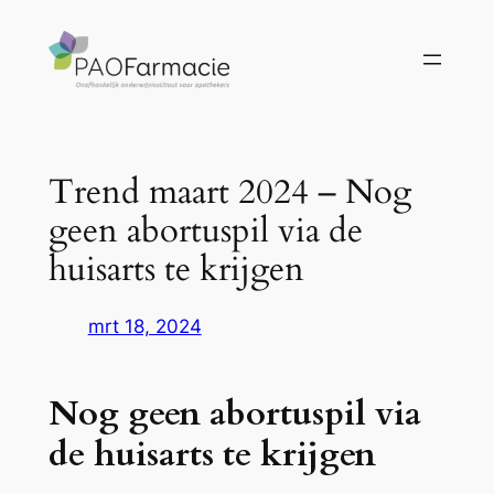
Ga
naar
de
inhoud
Trend maart 2024 – Nog
geen abortuspil via de
huisarts te krijgen
mrt 18, 2024
Nog geen abortuspil via
de huisarts te krijgen