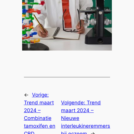
←
Vorige:
Trend maart
Volgende:
Trend
2024 –
maart 2024 –
Combinatie
Nieuwe
tamoxifen en
interleukineremmers
CBD
bij eczeem
→