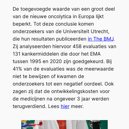
De toegevoegde waarde van een groot deel
van de nieuwe oncolytica in Europa lijkt
beperkt. Tot deze conclusie komen
onderzoekers van de Universiteit Utrecht,
die hun resultaten publiceerden
in The BMJ
.
Zij analyseerden hiervoor 458 evaluaties van
131 kankermiddelen die door het EMA
tussen 1995 en 2020 zijn goedgekeurd. Bij
41% van de evaluaties was de meerwaarde
niet te bewijzen of kwamen de
onderzoekers tot een negatief oordeel. Ook
zagen zij dat de ontwikkelingskosten voor
de medicijnen na ongeveer 3 jaar werden
terugverdiend. Lees
hier
meer.