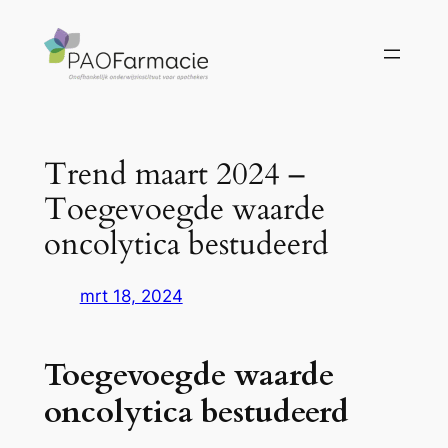
Ga
naar
de
inhoud
Trend maart 2024 –
Toegevoegde waarde
oncolytica bestudeerd
mrt 18, 2024
Toegevoegde waarde
oncolytica bestudeerd