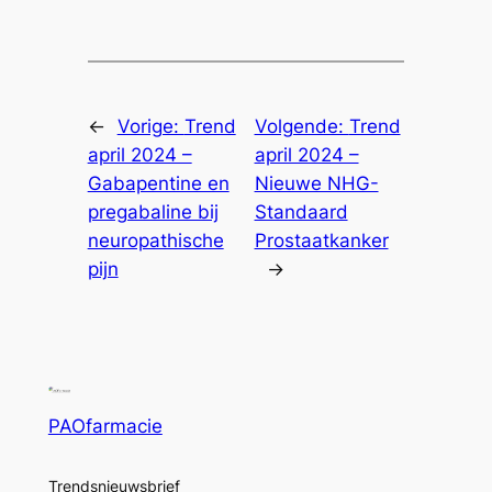
←
Vorige:
Trend
Volgende:
Trend
april 2024 –
april 2024 –
Gabapentine en
Nieuwe NHG-
pregabaline bij
Standaard
neuropathische
Prostaatkanker
pijn
→
PAOfarmacie
Trendsnieuwsbrief