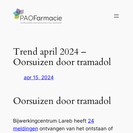
Ga
naar
de
inhoud
Trend april 2024 –
Oorsuizen door tramadol
apr 15, 2024
Oorsuizen door tramadol
Bijwerkingcentrum Lareb heeft
24
meldingen
ontvangen van het ontstaan of