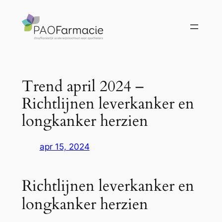
Ga
naar
de
inhoud
Trend april 2024 –
Richtlijnen leverkanker en
longkanker herzien
apr 15, 2024
Richtlijnen leverkanker en
longkanker herzien