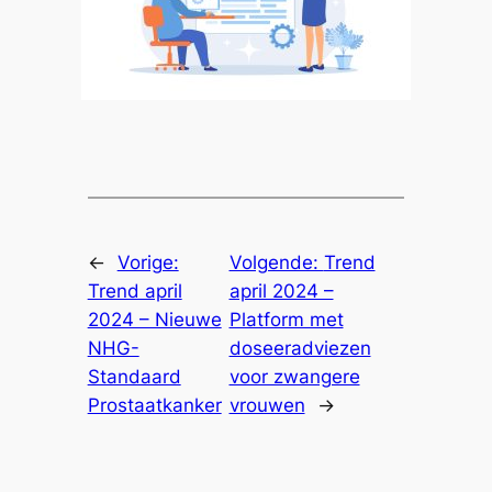
←
Vorige:
Volgende:
Trend
Trend april
april 2024 –
2024 – Nieuwe
Platform met
NHG-
doseeradviezen
Standaard
voor zwangere
Prostaatkanker
vrouwen
→