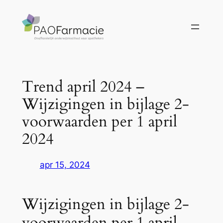
Ga
naar
de
inhoud
Trend april 2024 –
Wijzigingen in bijlage 2-
voorwaarden per 1 april
2024
apr 15, 2024
Wijzigingen in bijlage 2-
voorwaarden per 1 april