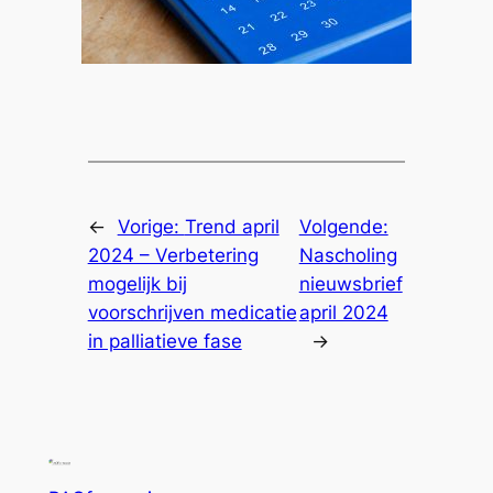
←
Vorige:
Trend april
Volgende:
2024 – Verbetering
Nascholing
mogelijk bij
nieuwsbrief
voorschrijven medicatie
april 2024
in palliatieve fase
→