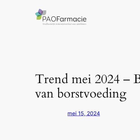
Ga
naar
de
inhoud
Trend mei 2024 – B
van borstvoeding
mei 15, 2024