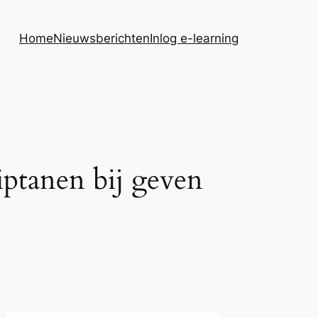
Home
Nieuwsberichten
Inlog e-learning
iptanen bij geven