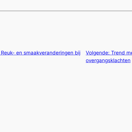
 Reuk- en smaakveranderingen bij
Volgende:
Trend me
overgangsklachten