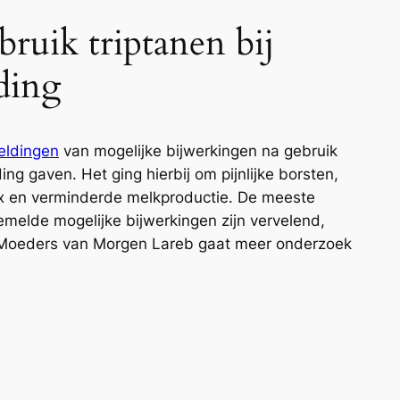
ruik triptanen bij
ding
eldingen
van mogelijke bijwerkingen na gebruik
ng gaven. Het ging hierbij om pijnlijke borsten,
eflex en verminderde melkproductie. De meeste
melde mogelijke bijwerkingen zijn vervelend,
. Moeders van Morgen Lareb gaat meer onderzoek