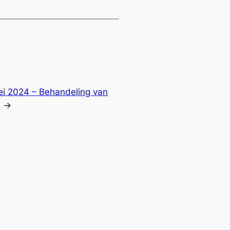
i 2024 – Behandeling van
→