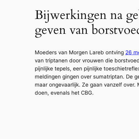
Bijwerkingen na geb
geven van borstvoe
Moeders van Morgen Lareb ontving
26 m
van triptanen door vrouwen die borstvoedi
pijnlijke tepels, een pijnlijke toeschietr
meldingen gingen over sumatriptan. De ge
maar ongevaarlijk. Ze gaan vanzelf over
doen, evenals het CBG.