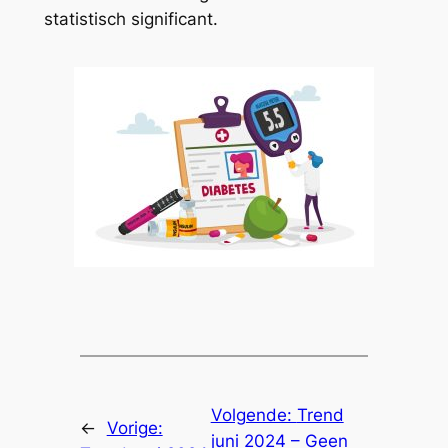
statistisch significant.
Volgende:
Trend
←
Vorige:
juni 2024 – Geen