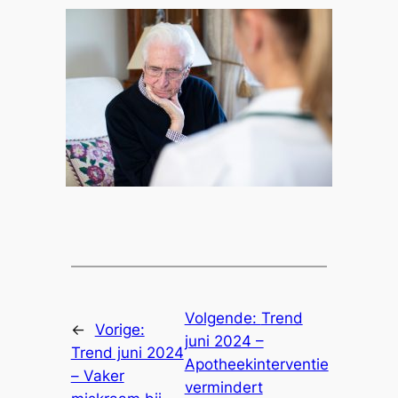
Volgende:
Trend
←
Vorige:
juni 2024 –
Trend juni 2024
Apotheekinterventie
– Vaker
vermindert