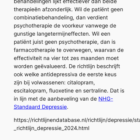
behandelingen lijkt effectiever dan beide
therapieën afzonderlijk. Wil de patiënt geen
combinatiebehandeling, dan verdient
psychotherapie de voorkeur vanwege de
gunstige langetermijneffecten. Wil een
patiënt juist geen psychotherapie, dan is
farmacotherapie te overwegen, waarvan de
effectiviteit na vier tot zes maanden moet
worden geëvalueerd. De richtlijn beschrijft
ook welke antidepressiva de eerste keus
zijn bij volwassenen: citalopram,
escitalopram, fluoxetine en sertraline. Dat is
in lijn met de aanbeveling van de
NHG-
Standaard Depressie
.
https://richtlijnendatabase.nl/richtlijn/depressie/s
_richtlijn_depressie_2024.html