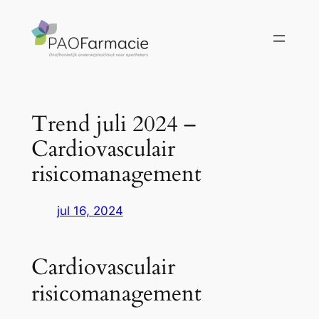
Ga
naar
de
inhoud
Trend juli 2024 –
Cardiovasculair
risicomanagement
jul 16, 2024
Cardiovasculair
risicomanagement