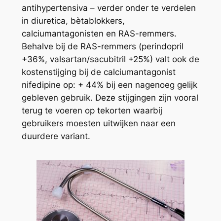
antihypertensiva – verder onder te verdelen
in diuretica, bètablokkers,
calciumantagonisten en RAS-remmers.
Behalve bij de RAS-remmers (perindopril
+36%, valsartan/sacubitril +25%) valt ook de
kostenstijging bij de calciumantagonist
nifedipine op: + 44% bij een nagenoeg gelijk
gebleven gebruik. Deze stijgingen zijn vooral
terug te voeren op tekorten waarbij
gebruikers moesten uitwijken naar een
duurdere variant.