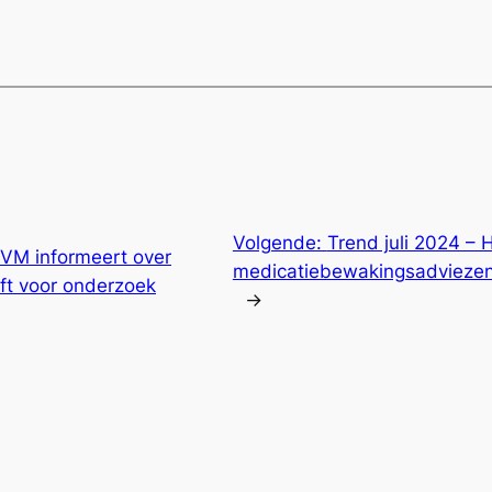
Volgende:
Trend juli 2024 – 
 IVM informeert over
medicatiebewakingsadviezen
ft voor onderzoek
→