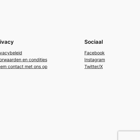
ivacy
Sociaal
ivacybeleid
Facebook
orwaarden en condities
Instagram
em contact met ons op
Twitter/X