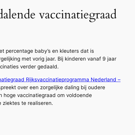
lende vaccinatiegraad
et percentage baby’s en kleuters dat is
gelijking met vorig jaar. Bij kinderen vanaf 9 jaar
cinaties verder gedaald.
natiegraad Rijksvaccinatieprogramma Nederland –
spreekt over een zorgelijke daling bij oudere
en hoge vaccinatiegraad om voldoende
ziektes te realiseren.