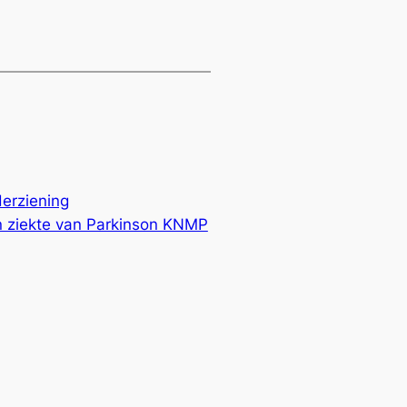
Herziening
 ziekte van Parkinson KNMP