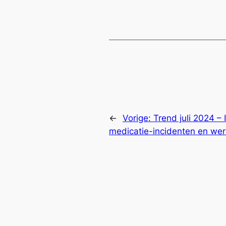
←
Vorige:
Trend juli 2024 –
medicatie-incidenten en wer