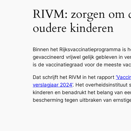
RIVM: zorgen om da
oudere kinderen
Binnen het Rijksvaccinatieprogramma is h
gevaccineerd vrijwel gelijk gebleven in ver
is de vaccinatiegraad voor de meeste vac
Dat schrijft het RIVM in het rapport
‘Vacci
verslagjaar 2024’
. Het overheidsinstituut 
kinderen en benadrukt het belang van e
bescherming tegen uitbraken van ernstige 