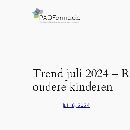
Ga
naar
de
inhoud
Trend juli 2024 – 
oudere kinderen
jul 16, 2024