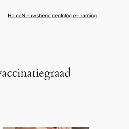
Home
Nieuwsberichten
Inlog e-learning
accinatiegraad