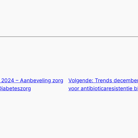
2024 – Aanbeveling zorg
Volgende:
Trends december
 Diabeteszorg
voor antibioticaresistentie b