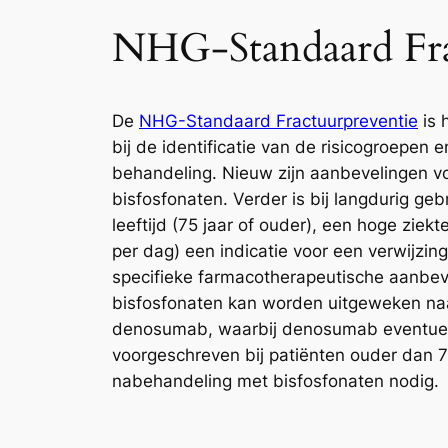
NHG-Standaard Fra
De
NHG-Standaard Fractuurpreventie
is 
bij de identificatie van de risicogroepen
behandeling. Nieuw zijn aanbevelingen vo
bisfosfonaten. Verder is bij langdurig ge
leeftijd (75 jaar of ouder), een hoge ziek
per dag) een indicatie voor een verwijz
specifieke farmacotherapeutische aanbeve
bisfosfonaten kan worden uitgeweken naa
denosumab, waarbij denosumab eventuee
voorgeschreven bij patiënten ouder dan 7
nabehandeling met bisfosfonaten nodig.