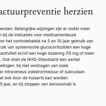
ctuurpreventie herzien
herzien. Belangrijke wijzingen zijn er onder meer
 en bij de indicaties voor medicamenteuze
or het controlebeleid na 5 en 10 jaar gebruik van
bruik van systemische glucocorticoïden een hoge
teactiviteit en/of een hoge dosering (15 mg of meer
ing. Ook doet de NHG-Standaard een aantal
lingen: bij niet verdragen van orale
r intraveneus zoledroninezuur of subcutaan
l ook door de huisarts kan worden
5 jaar, en bij stoppen van denosumab is