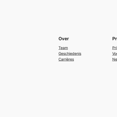
Over
Pr
Team
Pr
Geschiedenis
Vo
Carrières
Ne