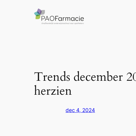
Ga
naar
de
inhoud
Trends december 2
herzien
dec 4, 2024