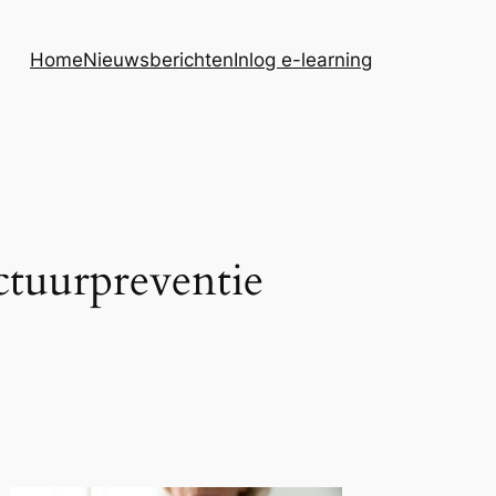
Home
Nieuwsberichten
Inlog e-learning
tuurpreventie