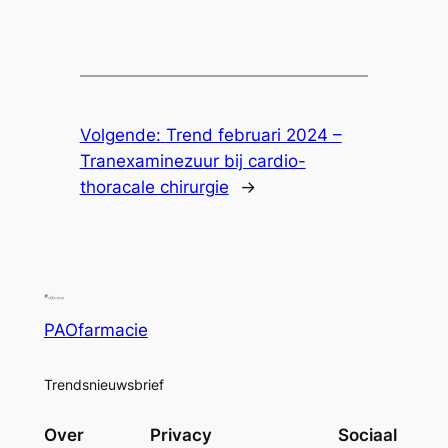
Volgende:
Trend februari 2024 –
Tranexaminezuur bij cardio-
thoracale chirurgie
→
PAOfarmacie
Trendsnieuwsbrief
Over
Privacy
Sociaal