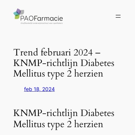
Ga
naar
de
inhoud
Trend februari 2024 –
KNMP-richtlijn Diabetes
Mellitus type 2 herzien
feb 18, 2024
KNMP-richtlijn Diabetes
Mellitus type 2 herzien