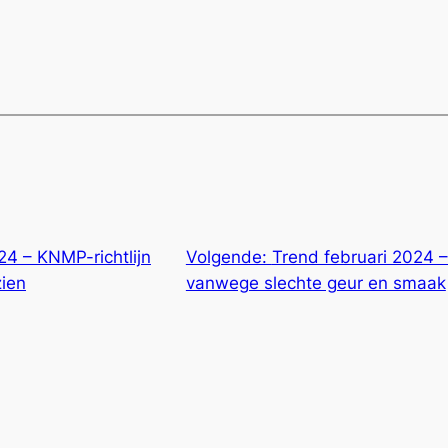
24 – KNMP-richtlijn
Volgende:
Trend februari 2024 
zien
vanwege slechte geur en smaak