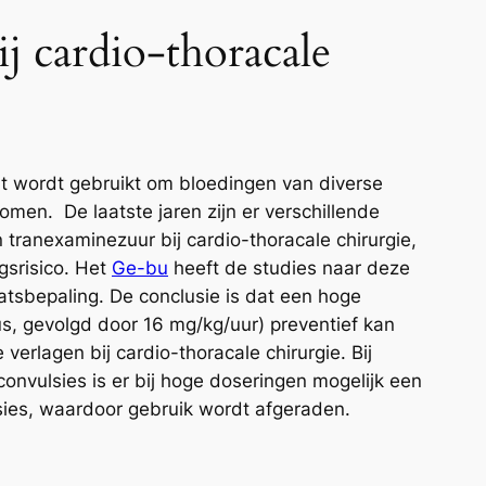
j cardio-thoracale
 wordt gebruikt om bloedingen van diverse
men. De laatste jaren zijn er verschillende
ranexaminezuur bij cardio-thoracale chirurgie,
gsrisico. Het
Ge-bu
heeft de studies naar deze
aatsbepaling. De conclusie is dat een hoge
s, gevolgd door 16 mg/kg/uur) preventief kan
verlagen bij cardio-thoracale chirurgie. Bij
onvulsies is er bij hoge doseringen mogelijk een
sies, waardoor gebruik wordt afgeraden.