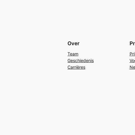
Over
Pr
Team
Pr
Geschiedenis
Vo
Carrières
Ne