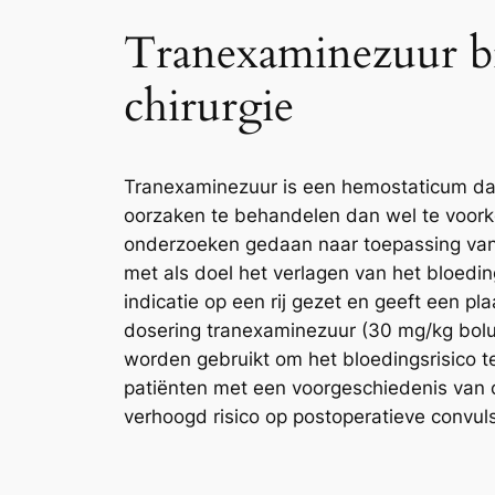
Tranexaminezuur bi
chirurgie
Tranexaminezuur is een hemostaticum dat
oorzaken te behandelen dan wel te voorko
onderzoeken gedaan naar toepassing van t
met als doel het verlagen van het bloedin
indicatie op een rij gezet en geeft een pl
dosering tranexaminezuur (30 mg/kg bolu
worden gebruikt om het bloedingsrisico te 
patiënten met een voorgeschiedenis van c
verhoogd risico op postoperatieve convul