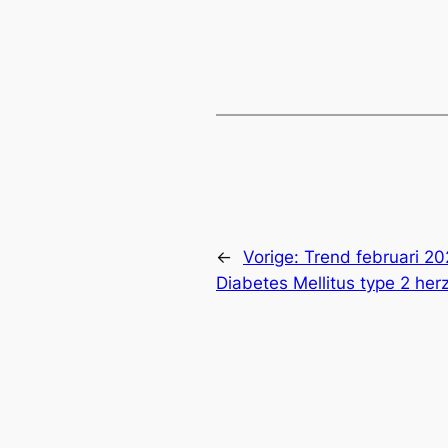
←
Vorige:
Trend februari 20
Diabetes Mellitus type 2 her