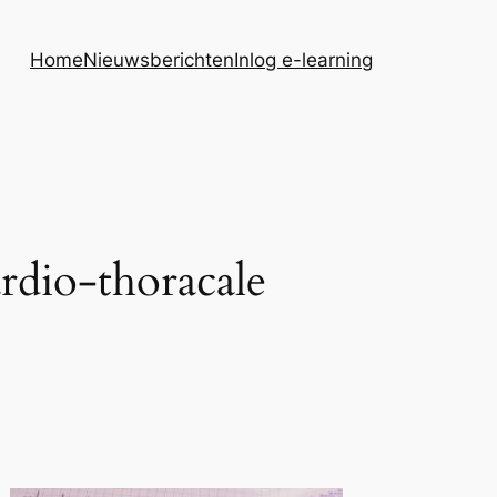
Home
Nieuwsberichten
Inlog e-learning
rdio-thoracale