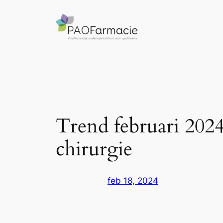
Ga
naar
de
inhoud
Trend februari 2024
chirurgie
feb 18, 2024